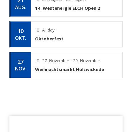
21
AUG.
14. Westenergie ELCH Open 2
All day
10
OKT.
Oktoberfest
27. November - 29. November
27
NOV.
Weihnachtsmarkt Holzwickede