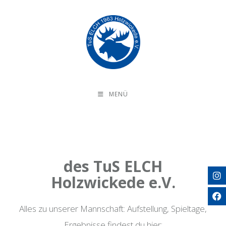
MENÜ
des TuS ELCH
Holzwickede e.V.
Alles zu unserer Mannschaft: Aufstellung, Spieltage,
Ergebnisse findest du hier: