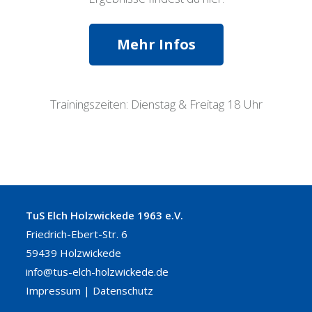
Mehr Infos
Trainingszeiten: Dienstag & Freitag 18 Uhr
TuS Elch Holzwickede 1963 e.V.
Friedrich-Ebert-Str. 6
59439 Holzwickede
info@tus-elch-holzwickede.de
Impressum
|
Datenschutz